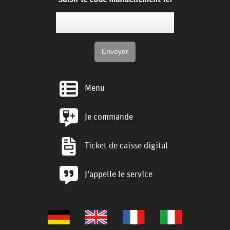
Menu
Je commande
Ticket de caisse digital
J'appelle le service