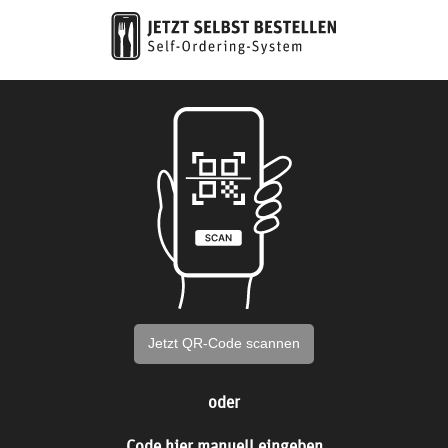
Jetzt QR-Code scannen
oder
Code hier manuell eingeben