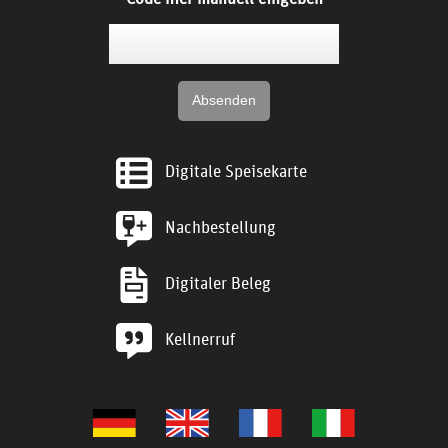
Digitale Speisekarte
Nachbestellung
Digitaler Beleg
Kellnerruf