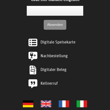
Digitale Speisekarte
Nachbestellung
Digitaler Beleg
Kellnerruf