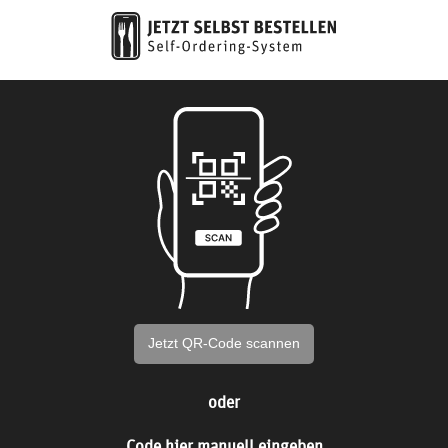
Jetzt QR-Code scannen
oder
Code hier manuell eingeben